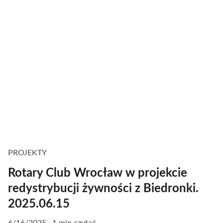
PROJEKTY
Rotary Club Wrocław w projekcie
redystrybucji żywności z Biedronki.
2025.06.15
6/16/2025
1 min czytać