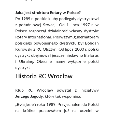
Jaka jest struktura Rotary w Polsce?
Po 1989 r. polskie kluby podlegały dystryktowi
z południowej Szwecji. Od 1 lipca 1997 r. w
Polsce rozpoczął działalność własny dystrykt
Rotary International. Pierwszym gubernatorem
polskiego powojennego dystryktu był Bohdan
Kurowski z RC Olsztyn. Od lipca 2000 r. polski
dystrykt obejmował jeszcze niedawno Białoruś
i Ukrainę. Obecnie mamy wyłącznie polski
dystrykt
Historia RC Wrocław
Klub RC Wrocław powstał z inicjatywy
Jerzego Jagody
, który tak wspomina:
„Była jesień roku 1989. Przyjechałem do Polski
na krótko, pracowałem już na uczelni w