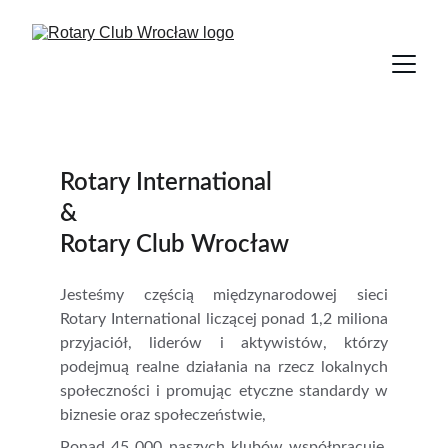
Rotary International
&
Rotary Club Wrocław
Jesteśmy częścią międzynarodowej sieci
Rotary International liczącej ponad 1,2 miliona
przyjaciół, liderów i aktywistów, którzy
podejmuą realne działania na rzecz lokalnych
społeczności i promując etyczne standardy w
biznesie oraz społeczeństwie,
Ponad 45 000 naszych klubów współpracuje,