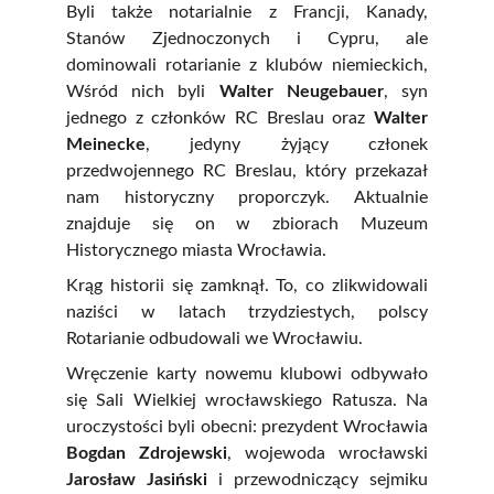
Byli także notarialnie z Francji, Kanady,
Stanów Zjednoczonych i Cypru, ale
dominowali rotarianie z klubów niemieckich,
Wśród nich byli
Walter Neugebauer
, syn
jednego z członków RC Breslau oraz
Walter
Meinecke
, jedyny żyjący członek
przedwojennego RC Breslau, który przekazał
nam historyczny proporczyk. Aktualnie
znajduje się on w zbiorach Muzeum
Historycznego miasta Wrocławia.
Krąg historii się zamknął. To, co zlikwidowali
naziści w latach trzydziestych, polscy
Rotarianie odbudowali we Wrocławiu.
Wręczenie karty nowemu klubowi odbywało
się Sali Wielkiej wrocławskiego Ratusza. Na
uroczystości byli obecni: prezydent Wrocławia
Bogdan Zdrojewski
, wojewoda wrocławski
Jarosław Jasiński
i przewodniczący sejmiku