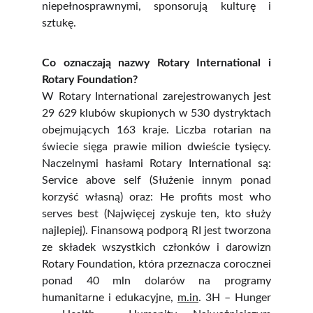
niepełnosprawnymi, sponsorują kulturę i
sztukę.
Co oznaczają nazwy Rotary International i
Rotary Foundation?
W Rotary International zarejestrowanych jest
29 629 klubów skupionych w 530 dystryktach
obejmujących 163 kraje. Liczba rotarian na
świecie sięga prawie milion dwieście tysięcy.
Naczelnymi hasłami Rotary International są:
Service above self (Służenie innym ponad
korzyść własną) oraz: He profits most who
serves best (Najwięcej zyskuje ten, kto służy
najlepiej). Finansową podporą RI jest tworzona
ze składek wszystkich członków i darowizn
Rotary Foundation, która przeznacza corocznei
ponad 40 mln dolarów na programy
humanitarne i edukacyjne,
m.in
. 3H – Hunger