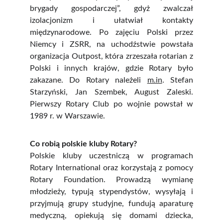
brygady gospodarczej”, gdyż zwalczał
izolacjonizm i ułatwiał kontakty
międzynarodowe. Po zajęciu Polski przez
Niemcy i ZSRR, na uchodźstwie powstała
organizacja Outpost, która zrzeszała rotarian z
Polski i innych krajów, gdzie Rotary było
zakazane. Do Rotary należeli
m.in
. Stefan
Starzyński, Jan Szembek, August Zaleski.
Pierwszy Rotary Club po wojnie powstał w
1989 r. w Warszawie.
Co robią polskie kluby Rotary?
Polskie kluby uczestniczą w programach
Rotary International oraz korzystają z pomocy
Rotary Foundation. Prowadzą wymianę
młodzieży, typują stypendystów, wysyłają i
przyjmują grupy studyjne, fundują aparaturę
medyczną, opiekują się domami dziecka,