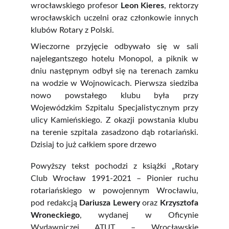
wrocławskiego profesor
Leon Kieres
, rektorzy
wrocławskich uczelni oraz członkowie innych
klubów Rotary z Polski.
Wieczorne przyjęcie odbywało się w sali
najelegantszego hotelu Monopol, a piknik w
dniu następnym odbył się na terenach zamku
na wodzie w Wojnowicach. Pierwsza siedziba
nowo powstałego klubu była przy
Wojewódzkim Szpitalu Specjalistycznym przy
ulicy Kamieńskiego. Z okazji powstania klubu
na terenie szpitala zasadzono dąb rotariański.
Dzisiaj to już całkiem spore drzewo
Powyższy tekst pochodzi z książki „Rotary
Club Wrocław 1991-2021 – Pionier ruchu
rotariańskiego w powojennym Wrocławiu,
pod redakcją
Dariusza Lewery
oraz
Krzysztofa
Wroneckiego
, wydanej w Oficynie
Wydawniczej ATUT – Wrocławskie