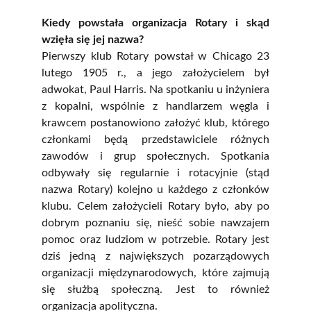
Kiedy powstała organizacja Rotary i skąd
wzięła się jej nazwa?
Pierwszy klub Rotary powstał w Chicago 23
lutego 1905 r., a jego założycielem był
adwokat, Paul Harris. Na spotkaniu u inżyniera
z kopalni, wspólnie z handlarzem węgla i
krawcem postanowiono założyć klub, którego
członkami będą przedstawiciele różnych
zawodów i grup społecznych. Spotkania
odbywały się regularnie i rotacyjnie (stąd
nazwa Rotary) kolejno u każdego z członków
klubu. Celem założycieli Rotary było, aby po
dobrym poznaniu się, nieść sobie nawzajem
pomoc oraz ludziom w potrzebie. Rotary jest
dziś jedną z największych pozarządowych
organizacji międzynarodowych, które zajmują
się służbą społeczną. Jest to również
organizacja apolityczna.