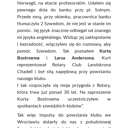
Norwegii, na etacie profesorskim. Udałem się
pewnego dnia do banku przy pl. Solnym.
Przede mną, przy okienku, pracownica banku
tłumaczyła 2 Szwedom, że nie jest w stanie im
pomóc. Jej język znacznie odbiegał od znanego
mi języka angielskiego. Widząc jej zakłopotanie
i bezradność, włączyłem się do rozmowy, aby
pomóc Szwedom. Tak poznałem
Kurta
Bostroema
i
Larsa Andersona.
Kurt
reprezentował Rotary Club Landskrona
Citadell i był siłą napędową przy powstaniu
naszego klubu.
I tak rozpoczęła się moja przygoda z Rotary,
która trwa już ponad 30 lat. Na zaproszenie
Kurta Bostroema uczestniczyłem w
spotkaniach szwedzkich klubów”.
Tak więc impulsy do powstania klubu we
Wrocławiu dotarły do nas z południowej