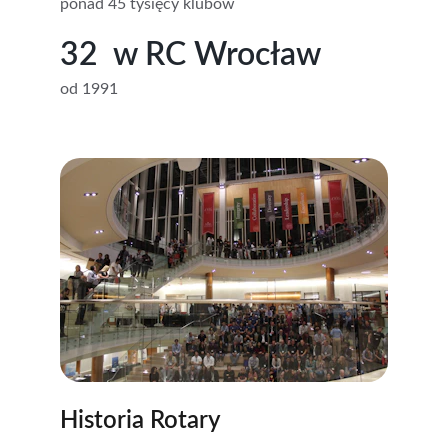
ponad 45 tysięcy klubów
32  w RC Wrocław
od 1991
Historia Rotary