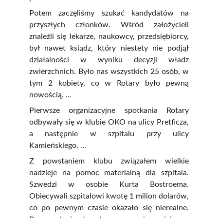
Potem zaczęliśmy szukać kandydatów na
przyszłych członków. Wśród założycieli
znaleźli się lekarze, naukowcy, przedsiębiorcy,
był nawet ksiądz, który niestety nie podjął
działalności w wyniku decyzji władz
zwierzchnich. Było nas wszystkich 25 osób, w
tym 2 kobiety, co w Rotary było pewną
nowością. ...
Pierwsze organizacyjne spotkania Rotary
odbywały się w klubie OKO na ulicy Pretficza,
a następnie w szpitalu przy ulicy
Kamieńskiego. ...
Z powstaniem klubu związałem wielkie
nadzieje na pomoc materialną dla szpitala.
Szwedzi w osobie Kurta Bostroema.
Obiecywali szpitalowi kwotę 1 milion dolarów,
co po pewnym czasie okazało się nierealne.