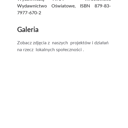
Wydawnictwo Oświatowe, ISBN 879-83-
7977-670-2
Galeria
Zobacz zdjęcia z  naszych  projektów i działań 
na rzecz  lokalnych społeczności .