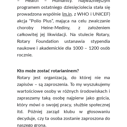
– Health – Humanity. Najważniejszym
programem ostatniego dziesięciolecia stała się
prowadzona wspólnie (
m.in
. z WHO i UNICEF)
akcja “Polio Plus”, mająca na celu zwalczanie
choroby Heine-Mediny, z założeniem
całkowitej jej likwidacji. Na stulecie Rotary,
Rotary Foundation ustanawia stypendia
naukowe i akademickie dla 1000 – 1200 osób
rocznie.
Kto może zostać rotarianinem?
Rotary jest organizacją, do której nie ma
zapisów – są zaproszenia. To my wyszukujemy
wartościowe osoby w różnych środowiskach i
zapraszamy taką osobę najpierw jako gościa,
który mówi o swojej pracy, służbie społecznej
itd. Później zarząd klubu w głosowaniu
decyduje, czy ta osoba zostanie zaproszona do
naszego grona.