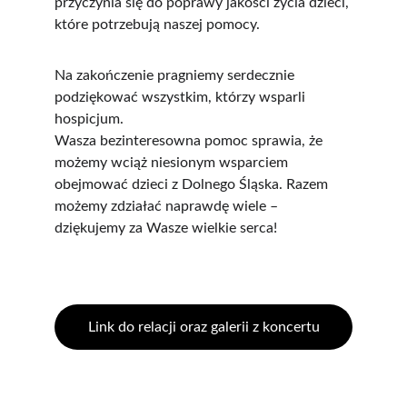
przyczynia się do poprawy jakości życia dzieci, 
które potrzebują naszej pomocy.
Na zakończenie pragniemy serdecznie 
podziękować wszystkim, którzy wsparli  
hospicjum. 
Wasza bezinteresowna pomoc sprawia, że 
możemy wciąż niesionym wsparciem 
obejmować dzieci z Dolnego Śląska. Razem 
możemy zdziałać naprawdę wiele – 
dziękujemy za Wasze wielkie serca!
Link do relacji oraz galerii z koncertu