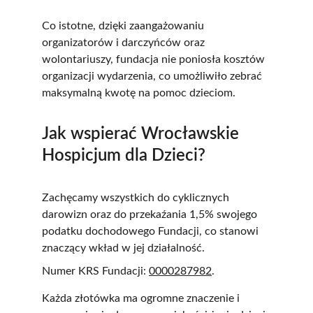
Co istotne, dzięki zaangażowaniu 
organizatorów i darczyńców oraz 
wolontariuszy, fundacja nie poniosła kosztów 
organizacji wydarzenia, co umożliwiło zebrać 
maksymalną kwotę na pomoc dzieciom.
Jak wspierać Wrocławskie 
Hospicjum dla Dzieci?
Zachęcamy wszystkich do cyklicznych 
darowizn oraz do przekaźania 1,5% swojego 
podatku dochodowego Fundacji, co stanowi 
znaczący wkład w jej działalność.  
Numer KRS Fundacji: 
0000287982
. 
Każda złotówka ma ogromne znaczenie i 