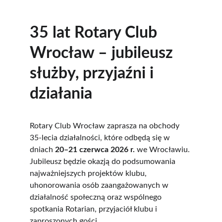
35 lat Rotary Club 
Wrocław – jubileusz 
służby, przyjaźni i 
działania
Rotary Club Wrocław zaprasza na obchody 
35-lecia działalności, które odbędą się w 
dniach 
20–21 czerwca 2026 r.
 we Wrocławiu. 
Jubileusz będzie okazją do podsumowania 
najważniejszych projektów klubu, 
uhonorowania osób zaangażowanych w 
działalność społeczną oraz wspólnego 
spotkania Rotarian, przyjaciół klubu i 
zaproszonych gości.