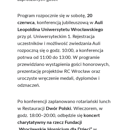
Program rozpocznie się w sobotę, 
20 
czerwca
, konferencją jubileuszową w 
Auli 
Leopoldina Uniwersytetu Wrocławskiego
przy pl. Uniwersyteckim 1. Rejestracja 
uczestników i możliwość zwiedzania Auli 
rozpoczną się o godz. 10:00, a konferencja 
potrwa od 11:00 do 13:00. W programie 
przewidziano wystąpienia gości honorowych, 
prezentację projektów RC Wrocław oraz 
uroczyste wręczenie medali, dyplomów i 
odznaczeń.
Po konferencji zaplanowano rotariański lunch 
w Restauracji 
Dwór Polski
. Wieczorem, w 
godz. 18:00–20:00, odbędzie się 
koncert 
charytatywny na rzecz Fundacji 
„Wrocławskie Hospicjum dla Dzieci”
 w 