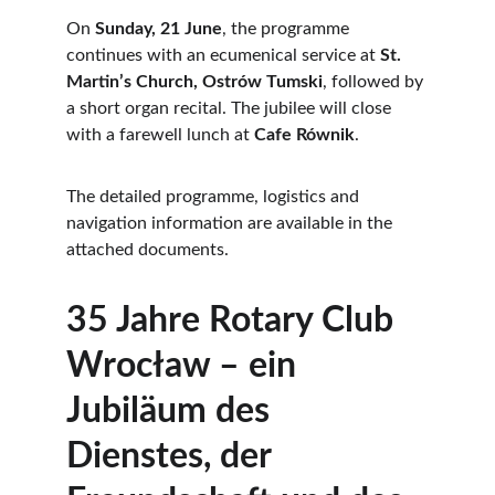
On 
Sunday, 21 June
, the programme 
continues with an ecumenical service at 
St. 
Martin’s Church, Ostrów Tumski
, followed by 
a short organ recital. The jubilee will close 
with a farewell lunch at 
Cafe Równik
.
The detailed programme, logistics and 
navigation information are available in the 
attached documents.
35 Jahre Rotary Club 
Wrocław – ein 
Jubiläum des 
Dienstes, der 