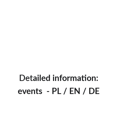
Det
ailed information:
events  - PL / EN / DE