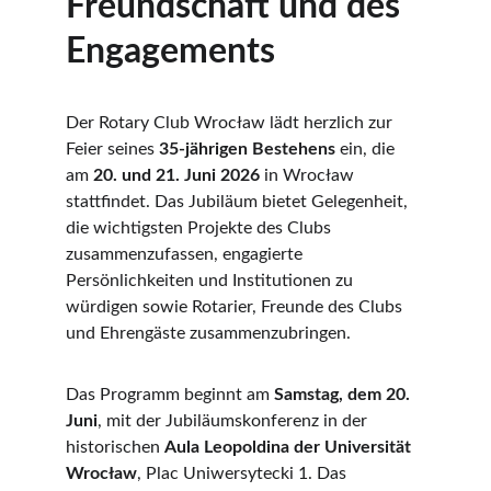
Freundschaft und des 
Engagements
Der Rotary Club Wrocław lädt herzlich zur 
Feier seines 
35-jährigen Bestehens
 ein, die 
am 
20. und 21. Juni 2026
 in Wrocław 
stattfindet. Das Jubiläum bietet Gelegenheit, 
die wichtigsten Projekte des Clubs 
zusammenzufassen, engagierte 
Persönlichkeiten und Institutionen zu 
würdigen sowie Rotarier, Freunde des Clubs 
und Ehrengäste zusammenzubringen.
Das Programm beginnt am 
Samstag, dem 20. 
Juni
, mit der Jubiläumskonferenz in der 
historischen 
Aula Leopoldina der Universität 
Wrocław
, Plac Uniwersytecki 1. Das 