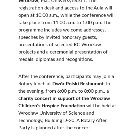
Wrocław
, Plac Uniwersytecki 1. The 
registration desk and access to the Aula will 
open at 10:00 a.m., while the conference will 
take place from 11:00 a.m. to 1:00 p.m. The 
programme includes welcome addresses, 
speeches by invited honorary guests, 
presentations of selected RC Wrocław 
projects and a ceremonial presentation of 
medals, diplomas and recognitions.
After the conference, participants may join a 
Rotary lunch at 
Dwór Polski Restaurant
. In 
the evening, from 6:00 p.m. to 8:00 p.m., a 
charity concert in support of the Wrocław 
Children’s Hospice Foundation
 will be held at 
Wrocław University of Science and 
Technology, Building D-20. A Rotary After 
Party is planned after the concert.