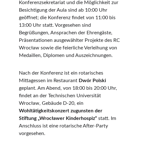
Konferenzsekretariat und die Möglichkeit zur 
Besichtigung der Aula sind ab 10:00 Uhr 
geöffnet; die Konferenz findet von 11:00 bis 
13:00 Uhr statt. Vorgesehen sind 
Begrüßungen, Ansprachen der Ehrengäste, 
Präsentationen ausgewählter Projekte des RC 
Wrocław sowie die feierliche Verleihung von 
Medaillen, Diplomen und Auszeichnungen.
Nach der Konferenz ist ein rotarisches 
Mittagessen im Restaurant 
Dwór Polski
geplant. Am Abend, von 18:00 bis 20:00 Uhr, 
findet an der Technischen Universität 
Wrocław, Gebäude D-20, ein 
Wohltätigkeitskonzert zugunsten der 
Stiftung „Wrocławer Kinderhospiz“
 statt. Im 
Anschluss ist eine rotarische After-Party 
vorgesehen.