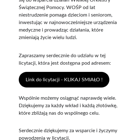
się do wsparcia działań Wielkiej Orkiestry 
Świątecznej Pomocy. WOŚP od lat 
niestrudzenie pomaga dzieciom i seniorom, 
inwestując w najnowocześniejsze urządzenia 
medyczne i prowadząc działania, które 
zmieniają życie wielu ludzi.
Zapraszamy serdecznie do udziału w tej 
licytacji, która jest dostępna pod adresem:
Link do licytacji - KLIKAJ SMIAŁO !
Wspólnie możemy osiągnąć naprawdę wiele. 
Dziękujemy za każdy wkład i każdą złotówkę, 
które zbliżają nas do wspólnego celu.
Serdecznie dziękujemy za wsparcie i życzymy 
powodzenia w licytacji.