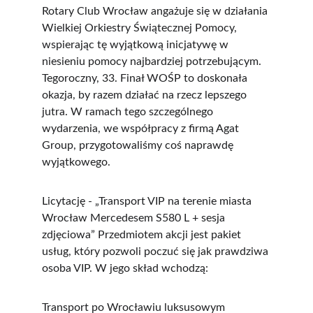
Rotary Club Wrocław angażuje się w działania 
Wielkiej Orkiestry Świątecznej Pomocy, 
wspierając tę wyjątkową inicjatywę w 
niesieniu pomocy najbardziej potrzebującym. 
Tegoroczny, 33. Finał WOŚP to doskonała 
okazja, by razem działać na rzecz lepszego 
jutra. W ramach tego szczególnego 
wydarzenia, we współpracy z firmą Agat 
Group, przygotowaliśmy coś naprawdę 
wyjątkowego.
Licytację - „Transport VIP na terenie miasta 
Wrocław Mercedesem S580 L + sesja 
zdjęciowa” Przedmiotem akcji jest pakiet 
usług, który pozwoli poczuć się jak prawdziwa 
osoba VIP. W jego skład wchodzą:
Transport po Wrocławiu luksusowym 